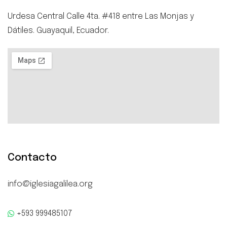
Urdesa Central Calle 4ta. #418 entre Las Monjas y
Dátiles. Guayaquil, Ecuador.
Contacto
info@iglesiagalilea.org
+593 999485107