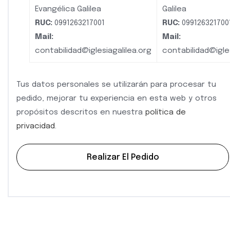
Evangélica Galilea
Galilea
RUC:
0991263217001
RUC:
099126321700
Mail:
Mail:
contabilidad@iglesiagalilea.org
contabilidad@igles
Tus datos personales se utilizarán para procesar tu
pedido, mejorar tu experiencia en esta web y otros
propósitos descritos en nuestra
política de
privacidad
.
Realizar El Pedido